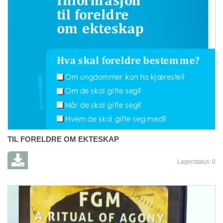
TIL FORELDRE OM EKTESKAP
Lagerstatus:
0