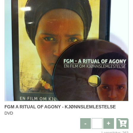
FGM A RITUAL OF AGONY - KJØNNSLEMLESTELSE
DVD
-
+
Lagerstatus:
263