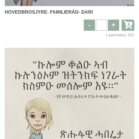
HOVEDBROSJYRE- FAMILIERÅD- DARI
-
+
Lagerstatus:
655