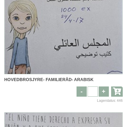
HOVEDBROSJYRE- FAMILIERÅD- ARABISK
-
+
Lagerstatus:
446