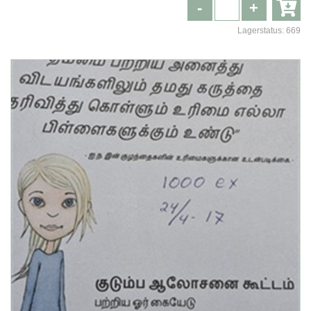
-
+
Lagerstatus:
669