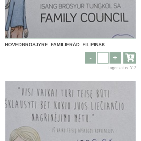
HOVEDBROSJYRE- FAMILIERÅD- FILIPINSK
-
+
Lagerstatus:
312