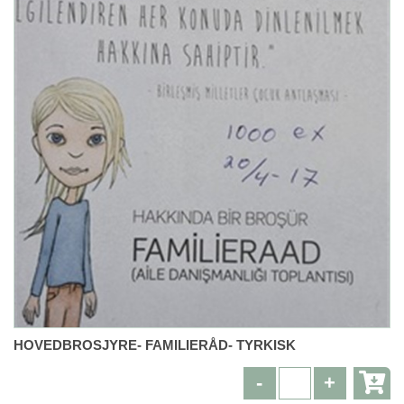
HOVEDBROSJYRE- FAMILIERÅD- TYRKISK
-
+