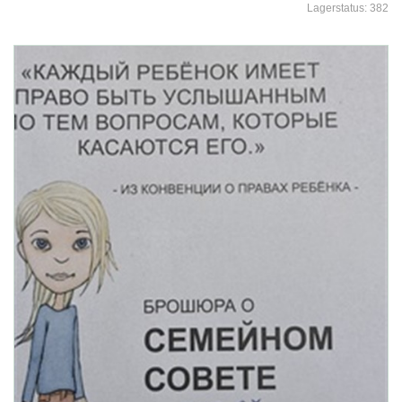
Lagerstatus:
382