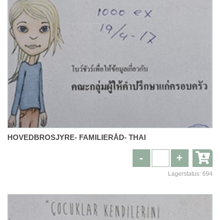
HOVEDBROSJYRE- FAMILIERÅD- THAI
-
+
Lagerstatus:
694