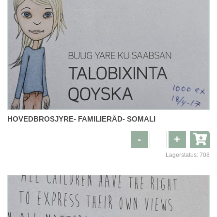
HOVEDBROSJYRE- FAMILIERÅD- SOMALI
-
+
Lagerstatus:
708