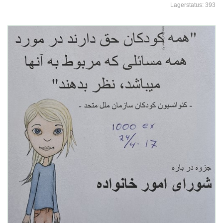
Lagerstatus:
393