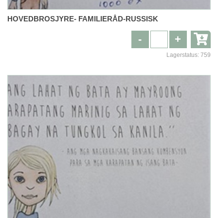
HOVEDBROSJYRE- FAMILIERÅD-RUSSISK
-
+
Lagerstatus:
759