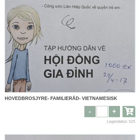
HOVEDBROSJYRE- FAMILIERÅD- VIETNAMESISK
-
+
Lagerstatus:
525