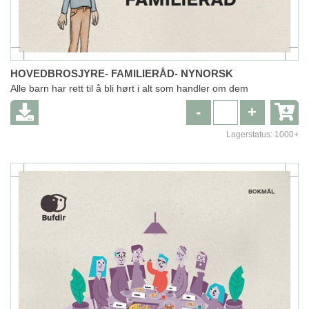
HOVEDBROSJYRE- FAMILIERÅD- NYNORSK
Alle barn har rett til å bli hørt i alt som handler om dem
-
+
Lagerstatus:
1000+