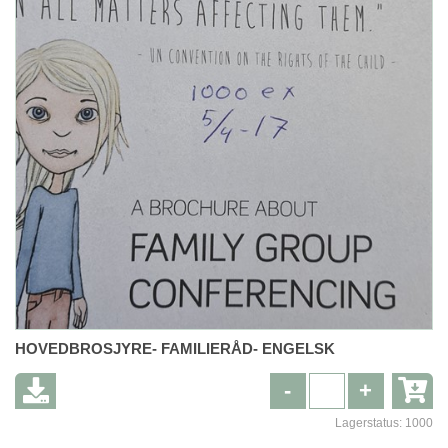
HOVEDBROSJYRE- FAMILIERÅD- ENGELSK
-
+
Lagerstatus:
1000