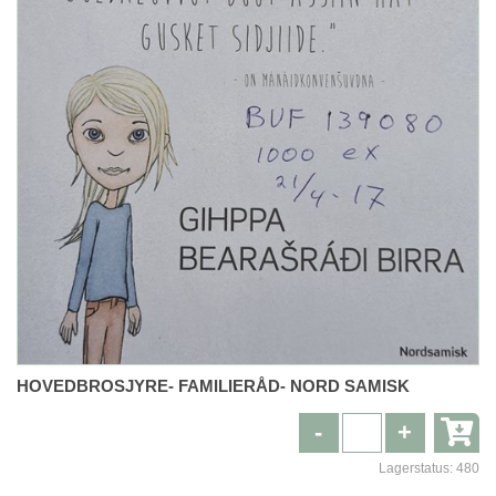
HOVEDBROSJYRE- FAMILIERÅD- NORD SAMISK
-
+
Lagerstatus:
480