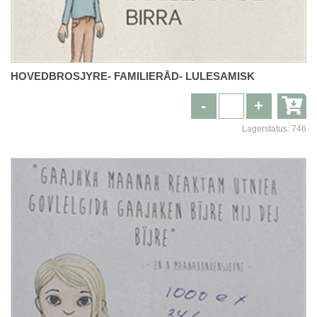
HOVEDBROSJYRE- FAMILIERÅD- LULESAMISK
-
+
Lagerstatus:
746