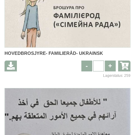
HOVEDBROSJYRE- FAMILIERÅD- UKRAINSK
-
+
Lagerstatus:
259