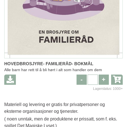
HOVEDBROSJYRE- FAMILIERÅD- BOKMÅL
Alle barn har rett til å bli hørt i alt som handler om dem
-
+
Lagerstatus:
1000+
Materiell og levering er gratis for privatpersoner og
eksterne organisasjoner og tjenester.
( noen unntak, men de produktene er prissatt, som f. eks.
spillet Det Magiske Lyset.)