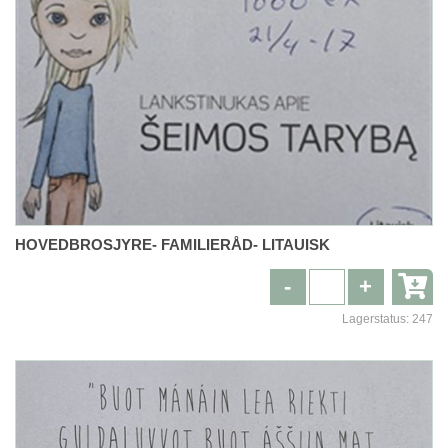
HOVEDBROSJYRE- FAMILIERÅD- LITAUISK
-
+
Lagerstatus:
247