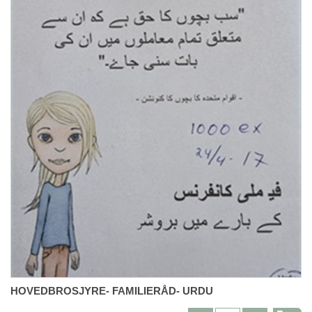
HOVEDBROSJYRE- FAMILIERÅD- URDU