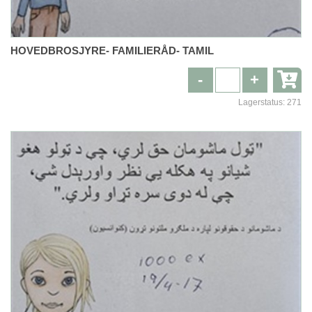
HOVEDBROSJYRE- FAMILIERÅD- TAMIL
-
+
Lagerstatus:
271