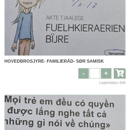
HOVEDBROSJYRE- FAMILIERÅD- SØR SAMISK
-
+
Lagerstatus:
648