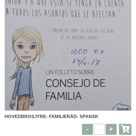
HOVEDBROSJYRE- FAMILIERÅD- SPANSK
-
+