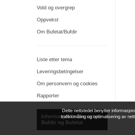
Vold og overgrep
Oppvekst
Om Bufetat/Bufdir
Liste etter tema
Leveringsbetingelser
Om personvern og cookies
Rapporter
Dette nettstedet benytter informasjon
Informasjon for ansatte i
trafikkmåling og optimalisering av nett
Bufdir og Bufetat