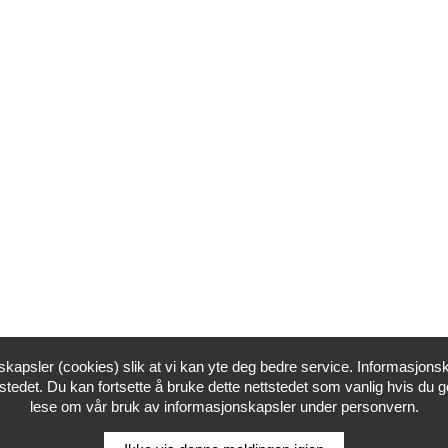
skapsler (cookies) slik at vi kan yte deg bedre service. Informasjonsk
stedet. Du kan fortsette å bruke dette nettstedet som vanlig hvis du g
lese om vår bruk av informasjonskapsler under personvern.