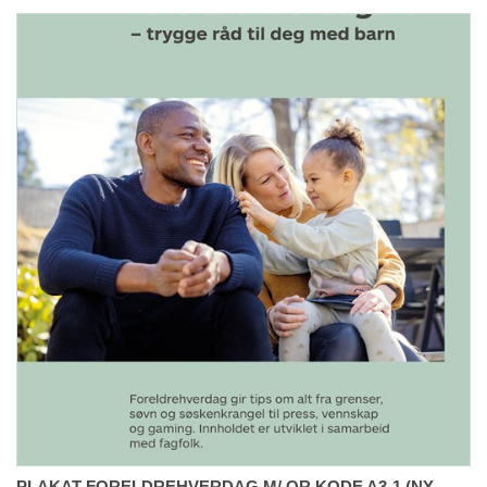
PLAKAT FORELDREHVERDAG M/ QR KODE A3-1 (NY