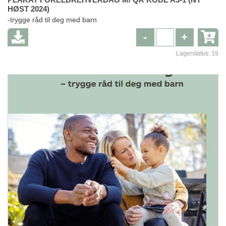
HØST 2024)
-trygge råd til deg med barn
-
+
Lagerstatus:
19