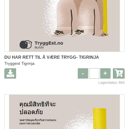
DU HAR RETT TIL Å VÆRE TRYGG- TIGRINJA
Tryggest Tigrinja
-
+
Lagerstatus:
884