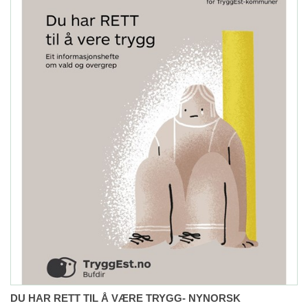
DU HAR RETT TIL Å VÆRE TRYGG- NYNORSK