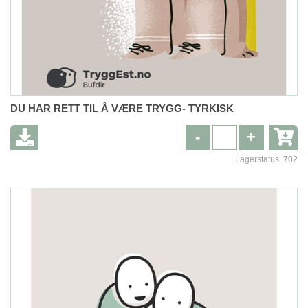
DU HAR RETT TIL Å VÆRE TRYGG- TYRKISK
-
+
Lagerstatus:
702