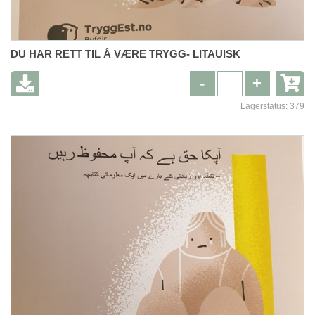
DU HAR RETT TIL Å VÆRE TRYGG- LITAUISK
-
+
Lagerstatus:
379