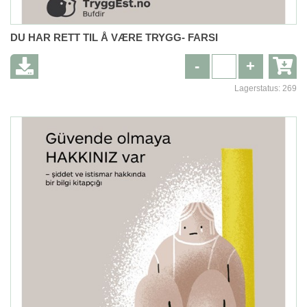
DU HAR RETT TIL Å VÆRE TRYGG- FARSI
-
+
Lagerstatus:
269