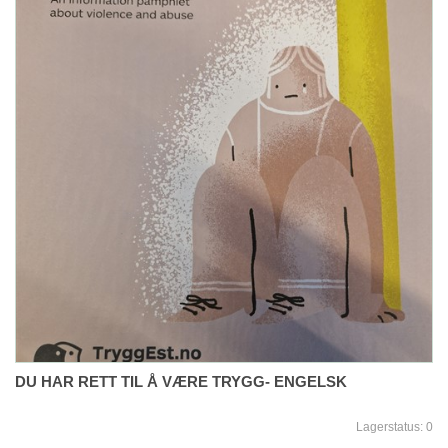
DU HAR RETT TIL Å VÆRE TRYGG- ENGELSK
Lagerstatus:
0