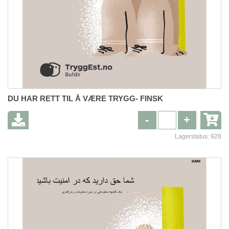
DU HAR RETT TIL Å VÆRE TRYGG- FINSK
-
+
Lagerstatus:
928