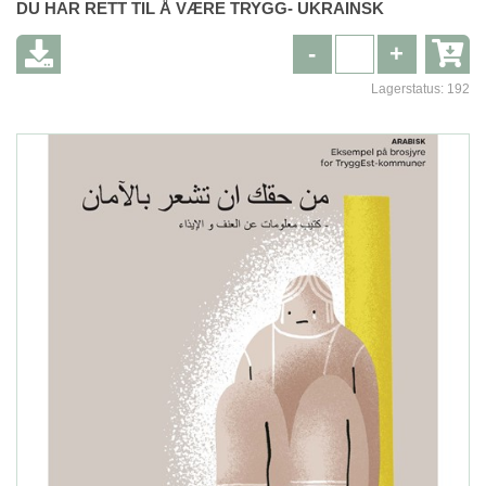
DU HAR RETT TIL Å VÆRE TRYGG- UKRAINSK
-
+
Lagerstatus:
192