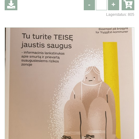
-
+
Lagerstatus:
805