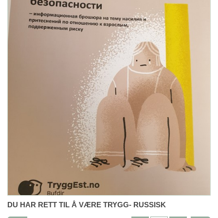
DU HAR RETT TIL Å VÆRE TRYGG- RUSSISK