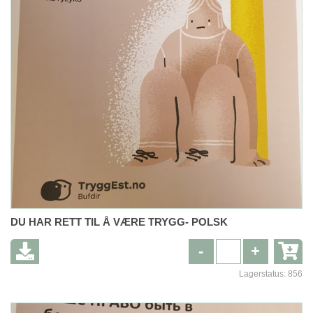
DU HAR RETT TIL Å VÆRE TRYGG- POLSK
-
+
Lagerstatus:
856