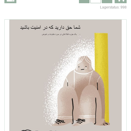
Lagerstatus:
998