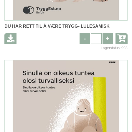
DU HAR RETT TIL Å VÆRE TRYGG- LULESAMISK
-
+
Lagerstatus:
998