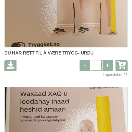
DU HAR RETT TIL Å VÆRE TRYGG- URDU
-
+
Lagerstatus:
27