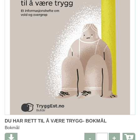
DU HAR RETT TIL Å VÆRE TRYGG- BOKMÅL
Bokmål
-
+