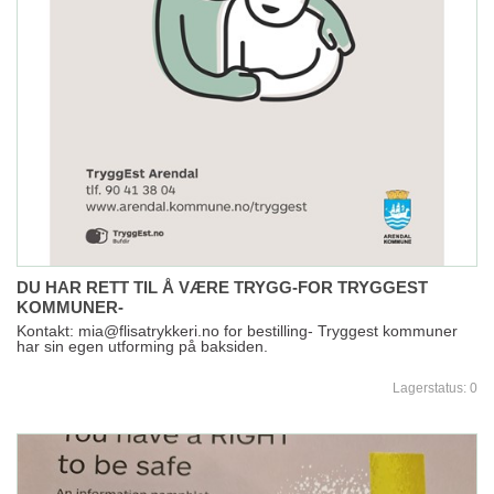
DU HAR RETT TIL Å VÆRE TRYGG-FOR TRYGGEST
KOMMUNER-
Kontakt: mia@flisatrykkeri.no for bestilling- Tryggest kommuner
har sin egen utforming på baksiden.
Lagerstatus:
0