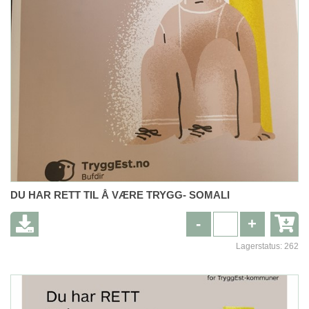
DU HAR RETT TIL Å VÆRE TRYGG- SOMALI
-
+
Lagerstatus:
262