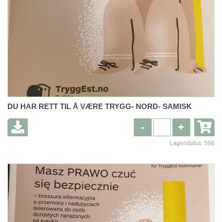
DU HAR RETT TIL Å VÆRE TRYGG- NORD- SAMISK
-
+
Lagerstatus:
598