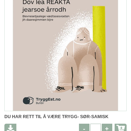
DU HAR RETT TIL Å VÆRE TRYGG- SØR-SAMISK
-
+