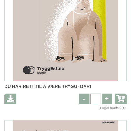
DU HAR RETT TIL Å VÆRE TRYGG- DARI
-
+
Lagerstatus:
810