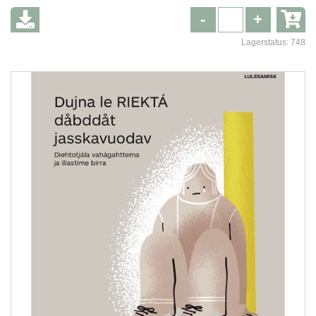
-
+
Lagerstatus:
748