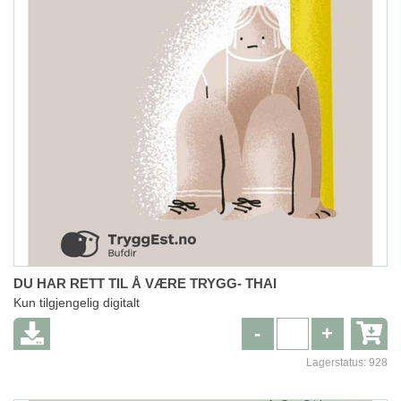
DU HAR RETT TIL Å VÆRE TRYGG- THAI
Kun tilgjengelig digitalt
-
+
Lagerstatus:
928