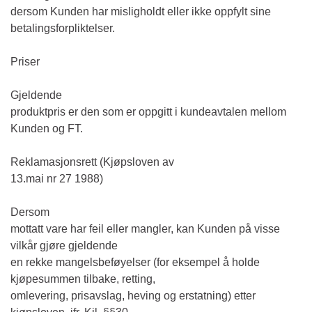
dersom Kunden har misligholdt eller ikke oppfylt sine
betalingsforpliktelser.
Priser
Gjeldende
produktpris er den som er oppgitt i kundeavtalen mellom
Kunden og FT.
Reklamasjonsrett (Kjøpsloven av
13.mai nr 27 1988)
Dersom
mottatt vare har feil eller mangler, kan Kunden på visse
vilkår gjøre gjeldende
en rekke mangelsbeføyelser (for eksempel å holde
kjøpesummen tilbake, retting,
omlevering, prisavslag, heving og erstatning) etter