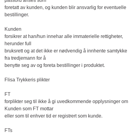
passord anses som
foretatt av kunden, og kunden blir ansvarlig for eventuelle
bestillinger.
Kunden
forsikrer at han/hun innehar alle immaterielle rettigheter,
herunder full
bruksrett og at det ikke er nødvendig å innhente samtykke
fra tredjemann for å
benytte seg av og foreta bestillinger i produktet.
Flisa Trykkeris plikter
FT
forplikter seg til ikke å gi uvedkommende opplysninger om
Kunden som FT mottar
eller som til enhver tid er registrert som kunde.
FTs