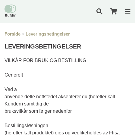
Forside
>
Leveringsbetingelser
LEVERINGSBETINGELSER
VILKÅR FOR BRUK OG BESTILLING
Generelt
Ved å
anvende dette nettstedet aksepterer du (heretter kalt
Kunden) samtidig de
bruksvilkår som følger nedenfor.
Bestillingsløsningen
(heretter kalt produktet) eies og vedlikeholdes av Flisa