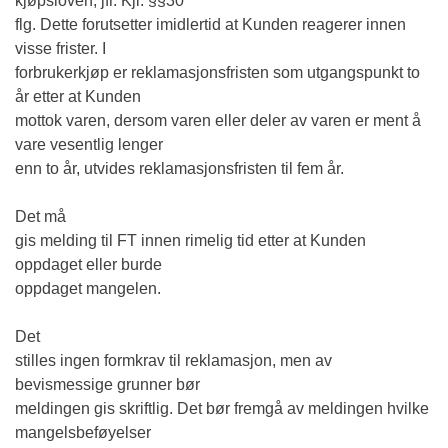
kjøpsloven, jfr. Kjl. §§30
flg. Dette forutsetter imidlertid at Kunden reagerer innen
visse frister. I
forbrukerkjøp er reklamasjonsfristen som utgangspunkt to
år etter at Kunden
mottok varen, dersom varen eller deler av varen er ment å
vare vesentlig lenger
enn to år, utvides reklamasjonsfristen til fem år.
Det må
gis melding til FT innen rimelig tid etter at Kunden
oppdaget eller burde
oppdaget mangelen.
Det
stilles ingen formkrav til reklamasjon, men av
bevismessige grunner bør
meldingen gis skriftlig. Det bør fremgå av meldingen hvilke
mangelsbeføyelser