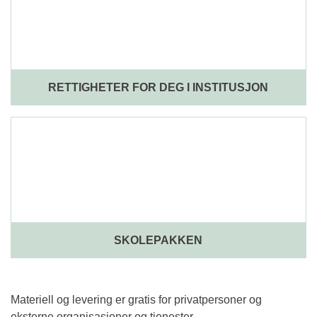
RETTIGHETER FOR DEG I INSTITUSJON
SKOLEPAKKEN
Materiell og levering er gratis for privatpersoner og
eksterne organisasjoner og tjenester.