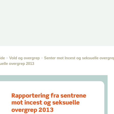
ide
>
Vold og overgrep
>
Senter mot Incest og seksuelle overgre
uelle overgrep 2013