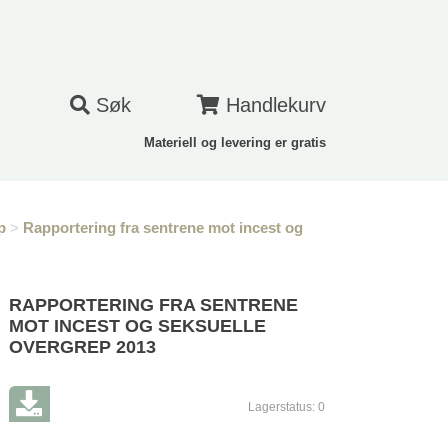
Søk
Handlekurv
Materiell og levering er gratis
p
>
Rapportering fra sentrene mot incest og
RAPPORTERING FRA SENTRENE
MOT INCEST OG SEKSUELLE
OVERGREP 2013
Lagerstatus:
0