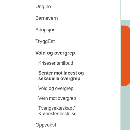
Ung.no
Barnevern
Adopsjon
TryggEst
Vold og overgrep
Krisesentertilbud
Senter mot Incest og
seksuelle overgrep
Vold og overgrep
Vern mot overgrep
Tvangsekteskap /
Kjønnslemlestelse
Oppvekst