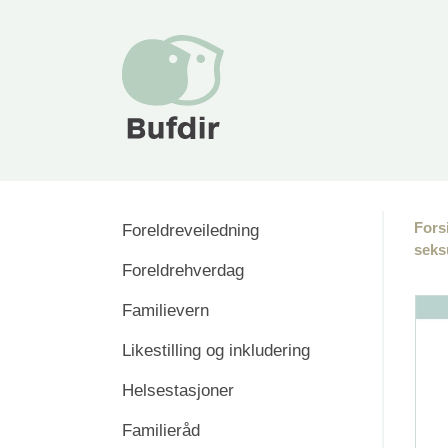
Fors
Foreldreveiledning
seks
Foreldrehverdag
Familievern
Likestilling og inkludering
Helsestasjoner
Familieråd