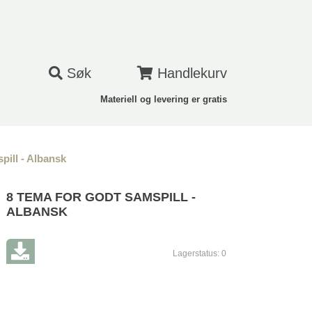
Søk
Handlekurv
Materiell og levering er gratis
pill - Albansk
8 TEMA FOR GODT SAMSPILL -
ALBANSK
Lagerstatus:
0