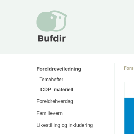
Fors
Foreldreveiledning
Temahefter
ICDP- materiell
Foreldrehverdag
Familievern
Likestilling og inkludering