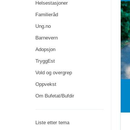
Helsestasjoner
Familieråd
Ung.no
Barnevern
Adopsjon
TryggEst
Vold og overgrep
Oppvekst
Om Bufetat/Bufdir
Liste etter tema