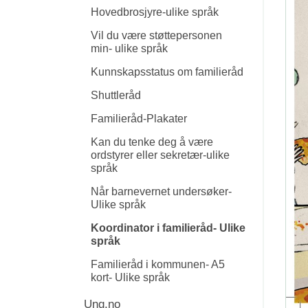
Hovedbrosjyre-ulike språk
Vil du være støttepersonen
min- ulike språk
Kunnskapsstatus om familieråd
Shuttleråd
Familieråd-Plakater
Kan du tenke deg å være
ordstyrer eller sekretær-ulike
språk
Når barnevernet undersøker-
Ulike språk
Koordinator i familieråd- Ulike
språk
Familieråd i kommunen- A5
kort- Ulike språk
Ung.no