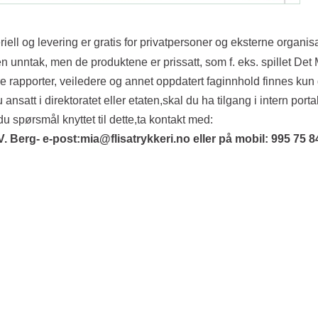
riell og levering er gratis for privatpersoner og eksterne organis
en unntak, men de produktene er prissatt, som f. eks. spillet Det
e rapporter, veiledere og annet oppdatert faginnhold finnes kun 
 ansatt i direktoratet eller etaten,skal du ha tilgang i intern porta
du spørsmål knyttet til dette,ta kontakt med:
V. Berg- e-post:mia@flisatrykkeri.no eller på mobil: 995 75 8