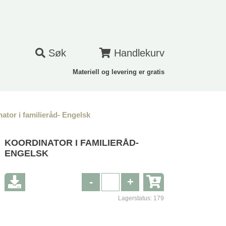
Søk
Handlekurv
Materiell og levering er gratis
ator i familieråd- Engelsk
KOORDINATOR I FAMILIERÅD-
ENGELSK
-
+
Lagerstatus:
179