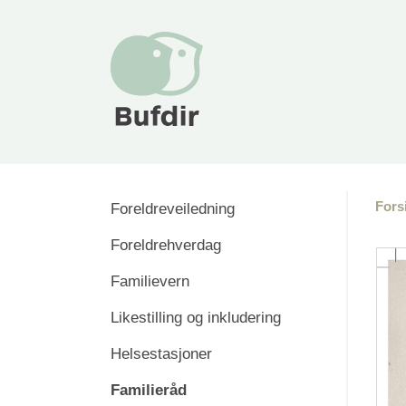
Fors
Foreldreveiledning
Foreldrehverdag
Familievern
Likestilling og inkludering
Helsestasjoner
Familieråd