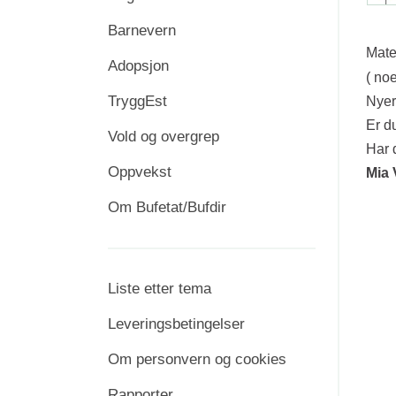
Barnevern
Mate
Adopsjon
( no
TryggEst
Nyer
Er du
Vold og overgrep
Har 
Oppvekst
Mia 
Om Bufetat/Bufdir
Liste etter tema
Leveringsbetingelser
Om personvern og cookies
Rapporter