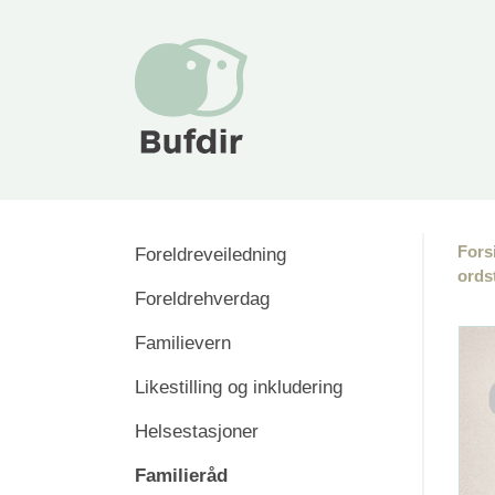
Fors
Foreldreveiledning
ordst
Foreldrehverdag
Familievern
Likestilling og inkludering
Helsestasjoner
Familieråd