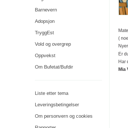
Barnevern
Adopsjon
Mate
TryggEst
( no
Vold og overgrep
Nyer
Er du
Oppvekst
Har 
Om Bufetat/Bufdir
Mia 
Liste etter tema
Leveringsbetingelser
Om personvern og cookies
Rapporter