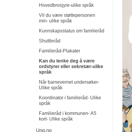
Hovedbrosjyre-ulike språk
Vil du være støttepersonen
min- ulike språk
Kunnskapsstatus om familieråd
Shuttleråd
Familieråd-Plakater
Kan du tenke deg å være
ordstyrer eller sekretær-ulike
språk
Når barnevernet undersøker-
Ulike språk
Koordinator i familieråd- Ulike
språk
Familieråd i kommunen- A5
kort- Ulike språk
Ung.no