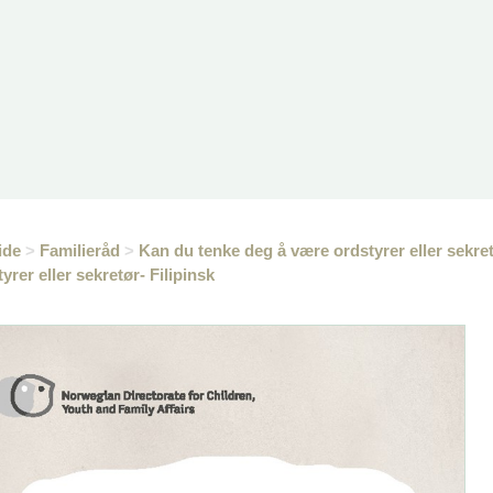
ide
>
Familieråd
>
Kan du tenke deg å være ordstyrer eller sekre
yrer eller sekretør- Filipinsk