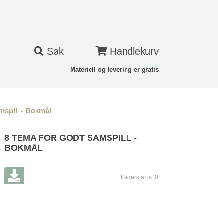
Søk
Handlekurv
Materiell og levering er gratis
mspill - Bokmål
8 TEMA FOR GODT SAMSPILL -
BOKMÅL
Lagerstatus:
0