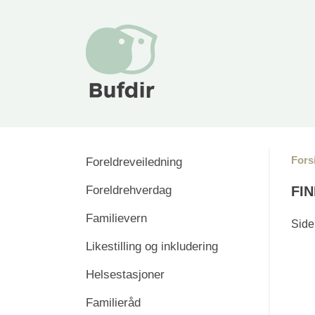
Fors
Foreldreveiledning
Foreldrehverdag
FIN
Familievern
Siden
Likestilling og inkludering
Helsestasjoner
Familieråd