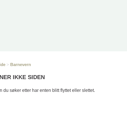
ide
>
Barnevern
NER IKKE SIDEN
 du søker etter har enten blitt flyttet eller slettet.