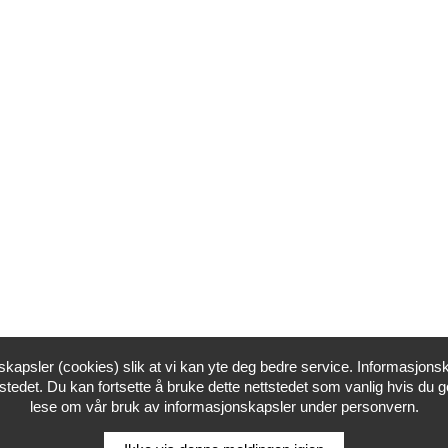
skapsler (cookies) slik at vi kan yte deg bedre service. Informasjonsk
stedet. Du kan fortsette å bruke dette nettstedet som vanlig hvis du g
lese om vår bruk av informasjonskapsler under personvern.