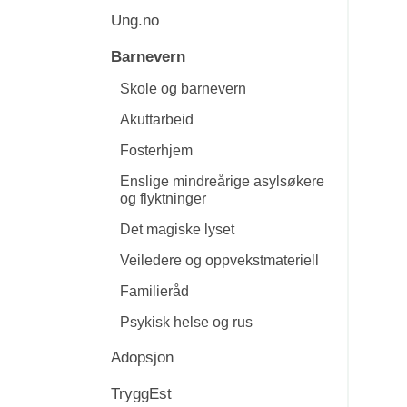
Ung.no
Barnevern
Skole og barnevern
Akuttarbeid
Fosterhjem
Enslige mindreårige asylsøkere
og flyktninger
Det magiske lyset
Veiledere og oppvekstmateriell
Familieråd
Psykisk helse og rus
Adopsjon
TryggEst