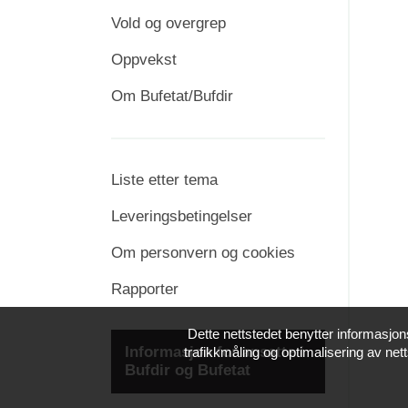
Vold og overgrep
Oppvekst
Om Bufetat/Bufdir
Liste etter tema
Leveringsbetingelser
Om personvern og cookies
Rapporter
Dette nettstedet benytter informasjon
Informasjon for ansatte i
trafikkmåling og optimalisering av nett
Bufdir og Bufetat